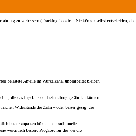
erfahrung zu verbessern (Tracking Cookies). Sie können selbst entscheiden, ob
ell belastete Anteile im Wurzelkanal unbearbeitet bleiben
keiten, die das Ergebnis der Behandlung gefährden können.
trischen Widerstands die Zahn – oder besser gesagt die
lich besser anpassen können als traditionelle
ne wesentlich bessere Prognose für die weitere