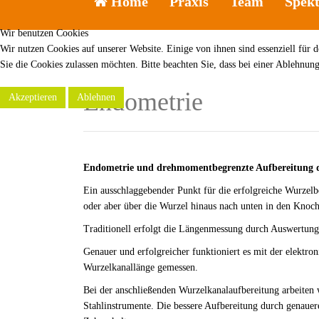
Home
Praxis
Team
Spek
Wir benutzen Cookies
Wir nutzen Cookies auf unserer Website. Einige von ihnen sind essenziell für 
Sie die Cookies zulassen möchten. Bitte beachten Sie, dass bei einer Ablehnun
Endometrie
Akzeptieren
Ablehnen
Endometrie und drehmomentbegrenzte Aufbereitung 
Ein ausschlaggebender Punkt für die erfolgreiche Wurzelbe
oder aber über die Wurzel hinaus nach unten in den Knoc
Traditionell erfolgt die Längenmessung durch Auswertung 
Genauer und erfolgreicher funktioniert es mit der elektr
Wurzelkanallänge gemessen.
Bei der anschließenden Wurzelkanalaufbereitung arbeiten w
Stahlinstrumente. Die bessere Aufbereitung durch genauer