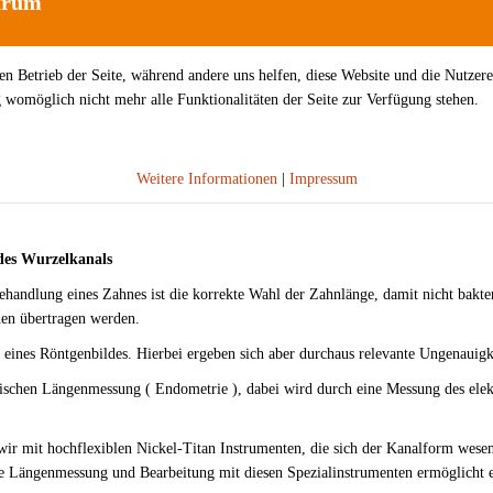
trum
den Betrieb der Seite, während andere uns helfen, diese Website und die Nutzer
g womöglich nicht mehr alle Funktionalitäten der Seite zur Verfügung stehen.
Weitere Informationen
|
Impressum
des Wurzelkanals
handlung eines Zahnes ist die korrekte Wahl der Zahnlänge, damit nicht bakteri
hen übertragen werden.
eines Röntgenbildes. Hierbei ergeben sich aber durchaus relevante Ungenauig
onischen Längenmessung ( Endometrie ), dabei wird durch eine Messung des elek
ir mit hochflexiblen Nickel-Titan Instrumenten, die sich der Kanalform wesent
e Längenmessung und Bearbeitung mit diesen Spezialinstrumenten ermöglicht ei