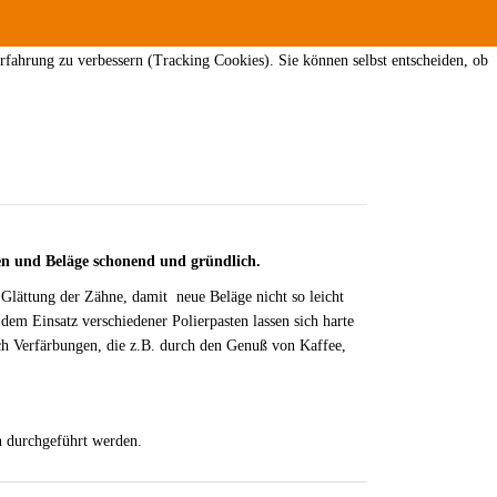
erfahrung zu verbessern (Tracking Cookies). Sie können selbst entscheiden, ob
en und Beläge schonend und gründlich.
 Glättung der Zähne, damit neue Beläge nicht so leicht
em Einsatz verschiedener Polierpasten lassen sich harte
ch Verfärbungen, die z.B. durch den Genuß von Kaffee,
en durchgeführt werden.