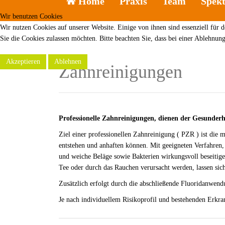
Home
Praxis
Team
Spek
Wir benutzen Cookies
Wir nutzen Cookies auf unserer Website. Einige von ihnen sind essenziell für 
Sie die Cookies zulassen möchten. Bitte beachten Sie, dass bei einer Ablehnun
Akzeptieren
Ablehnen
Zahnreinigungen
Professionelle Zahnreinigungen, dienen der Gesunder
Ziel einer professionellen Zahnreinigung ( PZR ) ist die 
entstehen und anhaften können. Mit geeigneten Verfahren,
und weiche Beläge sowie Bakterien wirkungsvoll beseitig
Tee oder durch das Rauchen verursacht werden, lassen sic
Zusätzlich erfolgt durch die abschließende Fluoridanwen
Je nach individuellem Risikoprofil und bestehenden Erkra